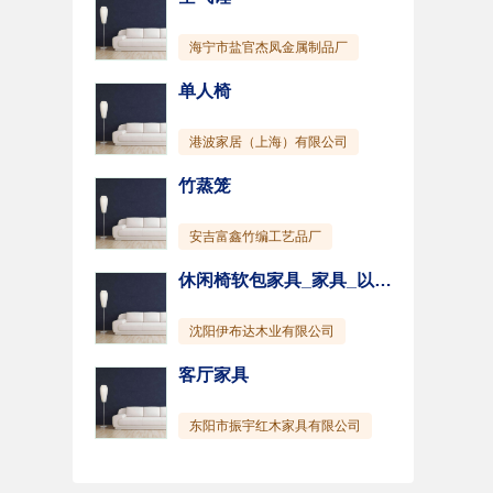
海宁市盐官杰凤金属制品厂
单人椅
港波家居（上海）有限公司
竹蒸笼
安吉富鑫竹编工艺品厂
休闲椅软包家具_家具_以美家居(图)
沈阳伊布达木业有限公司
客厅家具
东阳市振宇红木家具有限公司