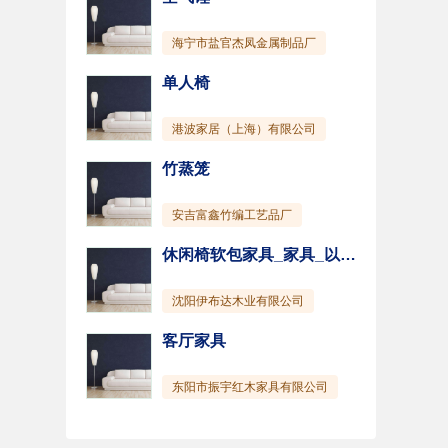
海宁市盐官杰凤金属制品厂
单人椅
港波家居（上海）有限公司
竹蒸笼
安吉富鑫竹编工艺品厂
休闲椅软包家具_家具_以美家居(图)
沈阳伊布达木业有限公司
客厅家具
东阳市振宇红木家具有限公司