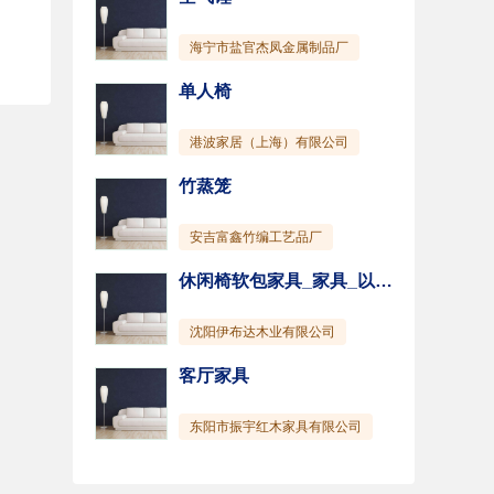
海宁市盐官杰凤金属制品厂
单人椅
港波家居（上海）有限公司
竹蒸笼
安吉富鑫竹编工艺品厂
休闲椅软包家具_家具_以美家居(图)
沈阳伊布达木业有限公司
客厅家具
东阳市振宇红木家具有限公司