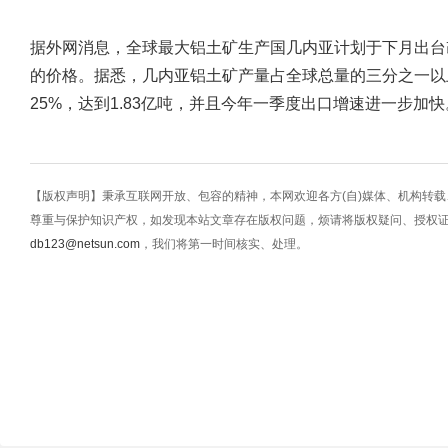
据外网消息，全球最大铝土矿生产国几内亚计划于下月出台
的价格。据悉，几内亚铝土矿产量占全球总量的三分之一以上
25%，达到1.83亿吨，并且今年一季度出口增速进一步加快
【版权声明】秉承互联网开放、包容的精神，本网欢迎各方(自)媒体、机构转
尊重与保护知识产权，如发现本站文章存在版权问题，烦请将版权疑问、授权
db123@netsun.com
，我们将第一时间核实、处理。