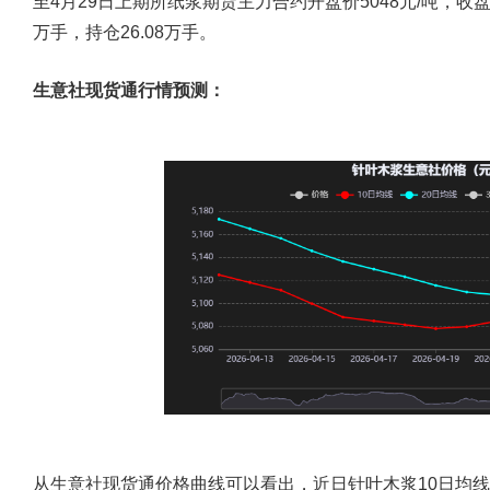
至4月29日上期所纸浆期货主力合约开盘价5048元/吨，收盘价5
万手，持仓26.08万手。
生意社现货通行情预测：
从生意社现货通价格曲线可以看出，近日针叶木浆10日均线