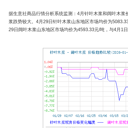
据生意社商品行情分析系统监测：4月针叶木浆和阔叶木浆
浆跌势较大。4月29日针叶木浆山东地区市场均价为5083.33
29日阔叶木浆山东地区市场均价为4593.33元/吨，与4月1