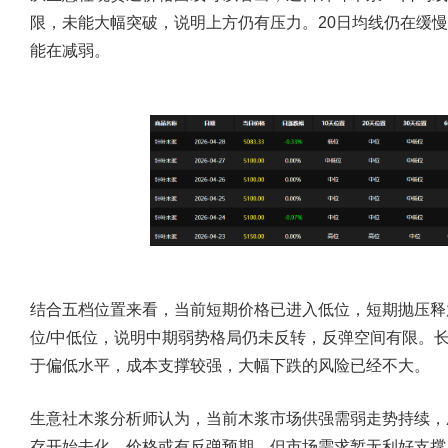
限，未能大幅突破，说明上方仍有压力。20日均线仍在缓
能在减弱。
结合五档位置来看，当前短期价格已进入低位，短期抛压释
位/中低位，说明中期弱势格局仍未反转，反弹空间有限。
于偏低水平，成本支撑较强，大幅下跌的风险已经不大。
生意社木浆分析师认为，当前木浆市场供强需弱走势持续，
存开始去化，价格或有反弹预期，但市场需求暂无利好支撑