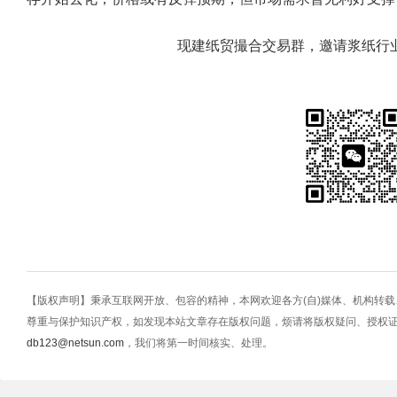
现建纸贸撮合交易群，邀请浆纸行
【版权声明】秉承互联网开放、包容的精神，本网欢迎各方(自)媒体、机构转
尊重与保护知识产权，如发现本站文章存在版权问题，烦请将版权疑问、授权
db123@netsun.com
，我们将第一时间核实、处理。