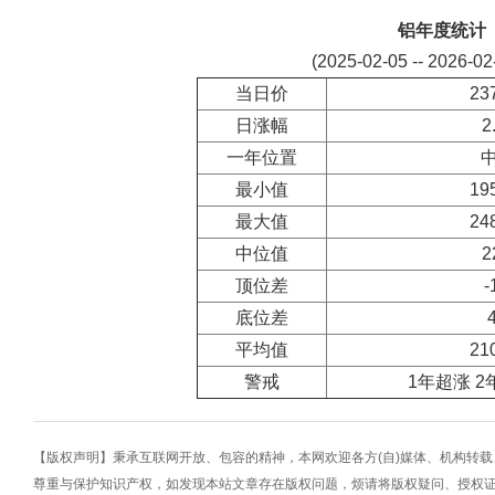
铝年度统计
(2025-02-05 -- 2026-0
当日价
23
日涨幅
2
一年位置
最小值
19
最大值
24
中位值
2
顶位差
-
底位差
平均值
21
警戒
1年超涨 2
【版权声明】秉承互联网开放、包容的精神，本网欢迎各方(自)媒体、机构转
尊重与保护知识产权，如发现本站文章存在版权问题，烦请将版权疑问、授权