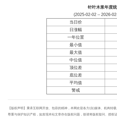
针叶木浆年度统
(2025-02-02 -- 2026-0
当日价
日涨幅
一年位置
最小值
最大值
中位值
顶位差
底位差
平均值
警戒
【版权声明】秉承互联网开放、包容的精神，本网欢迎各方(自)媒体、机构转
尊重与保护知识产权，如发现本站文章存在版权问题，烦请将版权疑问、授权