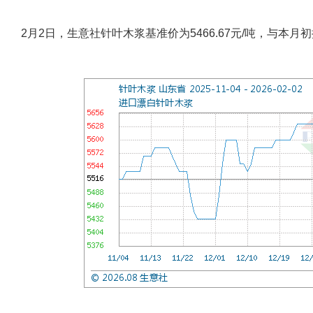
2月2日，生意社针叶木浆基准价为5466.67元/吨，与本月