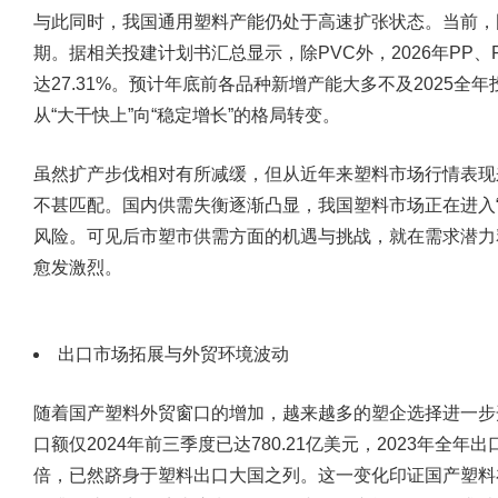
与此同时，我国通用塑料产能仍处于高速扩张状态。当前，国内
期。据相关投建计划书汇总显示，除PVC外，2026年PP、
达27.31%。预计年底前各品种新增产能大多不及2025
从“大干快上”向“稳定增长”的格局转变。
虽然扩产步伐相对有所减缓，但从近年来塑料市场行情表现
不甚匹配。国内供需失衡逐渐凸显，我国塑料市场正在进入
风险。可见后市塑市供需方面的机遇与挑战，就在需求潜力
愈发激烈。
出口市场拓展与外贸环境波动
随着国产塑料外贸窗口的增加，越来越多的塑企选择进一步
口额仅2024年前三季度已达780.21亿美元，2023年全年
倍，已然跻身于塑料出口大国之列。这一变化印证国产塑料