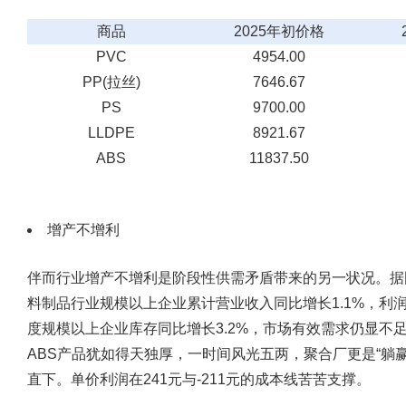
商品
2025年初价格
PVC
4954.00
PP(拉丝)
7646.67
PS
9700.00
LLDPE
8921.67
ABS
11837.50
增产不增利
伴而行业增产不增利是阶段性供需矛盾带来的另一状况。据国
料制品行业规模以上企业累计营业收入同比增长1.1%，利润
度规模以上企业库存同比增长3.2%，市场有效需求仍显不足
ABS产品犹如得天独厚，一时间风光五两，聚合厂更是“躺
直下。单价利润在241元与-211元的成本线苦苦支撑。