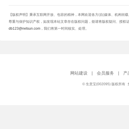
【版权声明】秉承互联网开放、包容的精神，本网欢迎各方(自)媒体、机构转
尊重与保护知识产权，如发现本站文章存在版权问题，烦请将版权疑问、授权
db123@netsun.com
，我们将第一时间核实、处理。
网站建设
|
会员服务
|
产
© 生意宝(002095) 版权所有