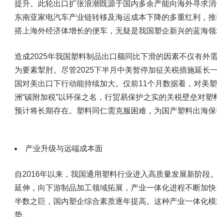
提升。此轮出口扩张浪潮既源于国内多余产能向海外寻求消
东南亚家电汽车产业链转移及海运成本下降的多重红利，推
搭上海外经济体增长的便车，无疑是我国塑企新兴的蓝海领
造成2025年我国塑料制品出口额同比下滑的因素不仅有外
为要素掣肘。尽管2025下半月中美暂停加征关税措施延长一
国对美出口下行动能持续加大。仅前11个月数据看，对美塑
洲“碳附加税”以环保之名，行贸易保护之实的关税壁垒对
预计将长期存在。塑料同仁需克服困难，为国产塑料出海保
产业升级与远端成本面
自2016年以来，我国通用塑料行业进入高质量发展新阶段
延伸，向下游制品加工领域拓展，产业一体化进程不断加快
半数之巨，国内塑企综合素质逐年提高。这种产业一体化模
势。